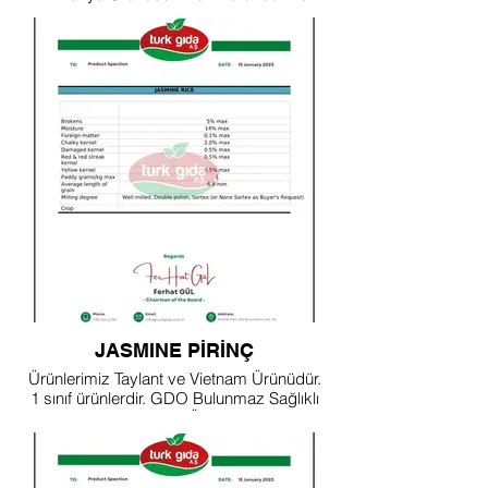
Sertifikaya Sahiptir.
JASMINE PİRİNÇ
Ürünlerimiz Taylant ve Vietnam Ürünüdür.
1 sınıf ürünlerdir. GDO Bulunmaz Sağlıklı
18 Sertifikalı Üründür.