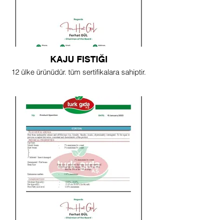
KAJU FISTIĞI
12 ülke ürünüdür. tüm sertifikalara sahiptir.