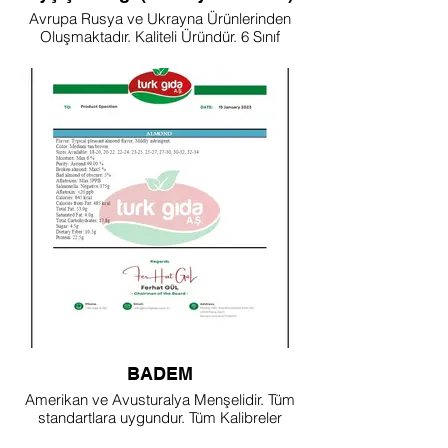
Avrupa Rusya ve Ukrayna Ürünlerinden
Oluşmaktadır. Kaliteli Üründür. 6 Sınıf
Mevcuttur. Avrupa Standartlarına
Uygundur.
BADEM
Amerikan ve Avusturalya Menşelidir. Tüm
standartlara uygundur. Tüm Kalibreler
Mevcuttur. 16 Sertifika Mevcuttur.