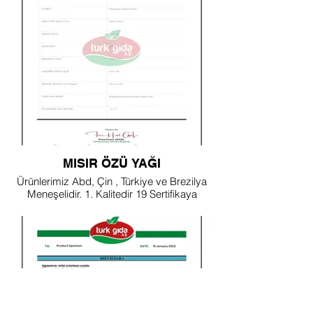
MISIR ÖZÜ YAĞI
Ürünlerimiz Abd, Çin , Türkiye ve Brezilya
Meneşelidir. 1. Kalitedir 19 Sertifikaya
Sahiptir.