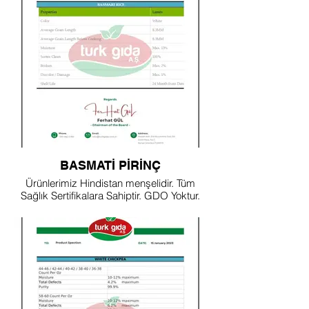
BASMATİ PİRİNÇ
Ürünlerimiz Hindistan menşelidir. Tüm
Sağlık Sertifikalara Sahiptir. GDO Yoktur.
Tüm Dünyada Güvenle Tüketilebilir