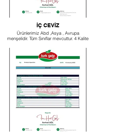
İÇ CEVİZ
Ürünlerimiz Abd ,Asya , Avrupa
menşelidir. Tüm Sınıflar mevcuttur. 4 Kalite
olarak Kırık oranlarına Göre
Değişmektedir.