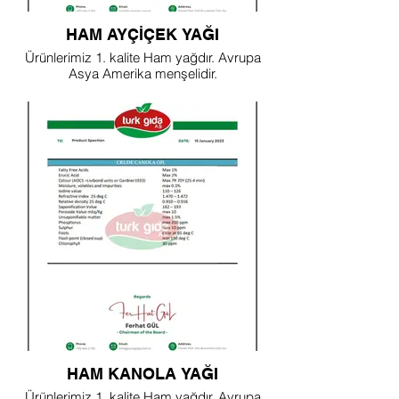
HAM AYÇİÇEK YAĞI
Ürünlerimiz 1. kalite Ham yağdır. Avrupa
Asya Amerika menşelidir.
HAM KANOLA YAĞI
Ürünlerimiz 1. kalite Ham yağdır. Avrupa