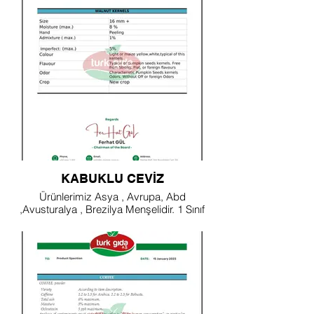
KABUKLU CEVİZ
Ürünlerimiz Asya , Avrupa, Abd
,Avusturalya , Brezilya Menşelidir. 1 Sınıf
ve de Tüm kalibreler Mevcuttur.