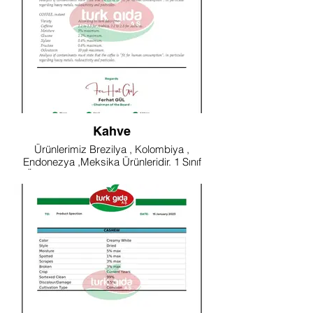
Kahve
Ürünlerimiz Brezilya , Kolombiya ,
Endonezya ,Meksika Ürünleridir. 1 Sınıf
Ürünlerdir. Tüm Sertifikalar Mevcuttur.