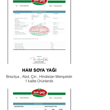
HAM SOYA YAĞI
Brezilya , Abd, Çin , Hindistan Menşelidir.
1 kalite Ürünlerdir.