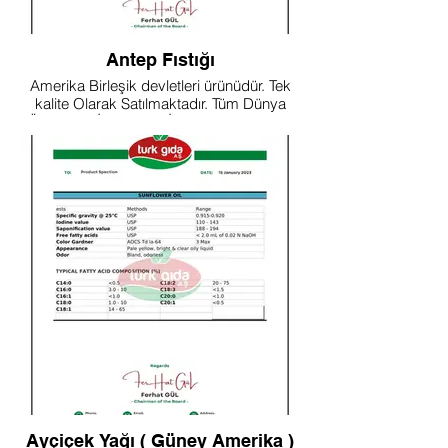
Antep Fıstığı
Amerika Birleşik devletleri ürünüdür. Tek
kalite Olarak Satılmaktadır. Tüm Dünya
Ülkelerine İthalata ve İhracata Uygundur.
25 Yakın sertifikası Mevcuttur.
Ayçiçek Yağı ( Güney Amerika )