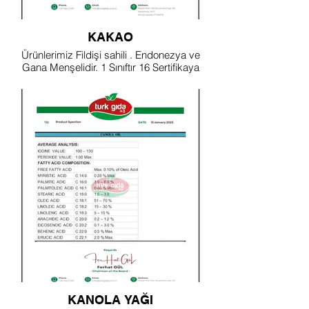
KAKAO
Ürünlerimiz Fildişi sahili . Endonezya ve
Gana Menşelidir. 1 Sınıftır 16 Sertifikaya
sahiptir
KANOLA YAĞI