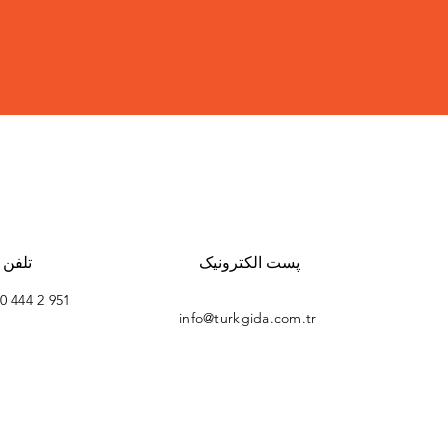
پست الکترونیک
تلفن
0 444 2 951
info@turkgida.com.tr