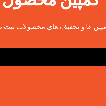
پین ها و تخفیف های محصولات ثبت نا