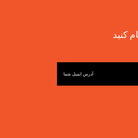
م کنید