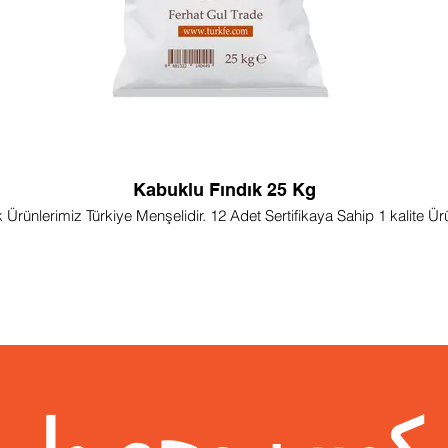
Kabuklu Fındık 25 Kg
k Ürünlerimiz Türkiye Menşelidir. 12 Adet Sertifikaya Sahip 1 kalite Ür
کمپین محصول