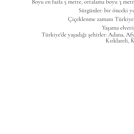
Boyu en fazla 5 metre, ortalama boyu 3 metre,
Sürgünler: bir önceki yı
Çiçeklenme zamanı Türkiye'd
Yaşama elveri
Türkiye'de yaşadığı şehirler: Adana, Afy
Kırklareli, 