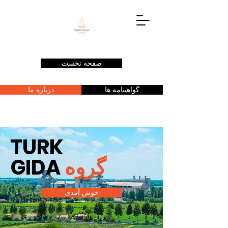
صفحه نخست
گواهینامه ها
درباره ما
TURK
گروه
GIDA
خوش آمدی