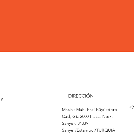
DIRECCIÓN
 y
+9
Maslak Mah. Eski Büyükdere
Cad, Giz 2000 Plaza, No:7,
Sariyer, 34339
Sariyer/Estambul/TURQUÍA