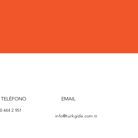
TELÉFONO
EMAIL
0 444 2 951
info@turkgida.com.tr