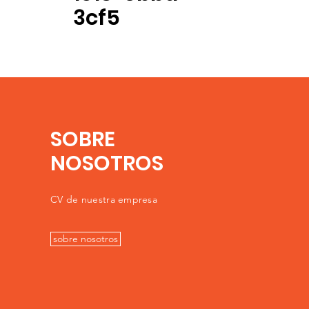
3cf5
SOBRE
NOSOTROS
CV de nuestra empresa
sobre nosotros