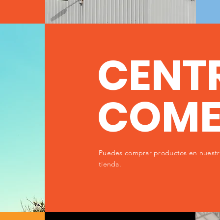
CENT
COME
Puedes comprar productos en nuestr
tienda.