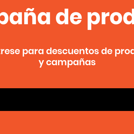
aña de pro
trese para descuentos de pro
y campañas