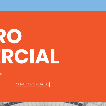
RO
RCIAL
a
CENTRO COMERCIAL