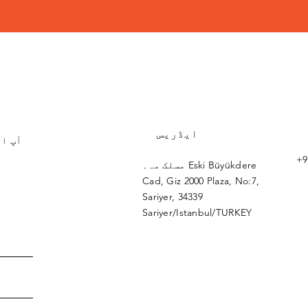
ایڈریس
آپ اپ
+9
مسلک مہ۔ Eski Büyükdere
Cad, Giz 2000 Plaza, No:7,
Sariyer, 34339
Sariyer/Istanbul/TURKEY