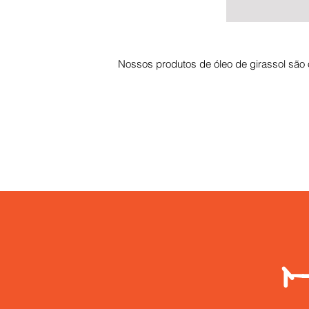
Nossos produtos de óleo de girassol são o
م