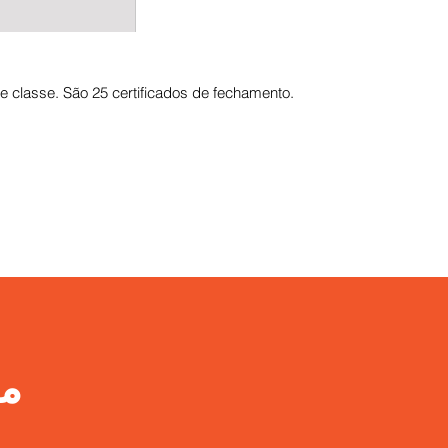
e classe. São 25 certificados de fechamento.
م