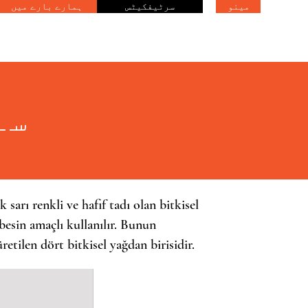
مینو
سرٹیفکیٹس
ہمارے بارے میں
سو
sarı renkli ve hafif tadı olan bitkisel
 besin amaçlı kullanılır. Bunun
tilen dört bitkisel yağdan birisidir.