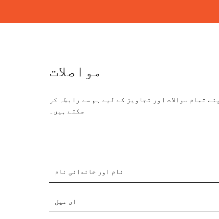
مواصلات
نے تمام سوالات اور تجاویز کے لیے ہم سے رابطہ کر
سکتے ہیں۔