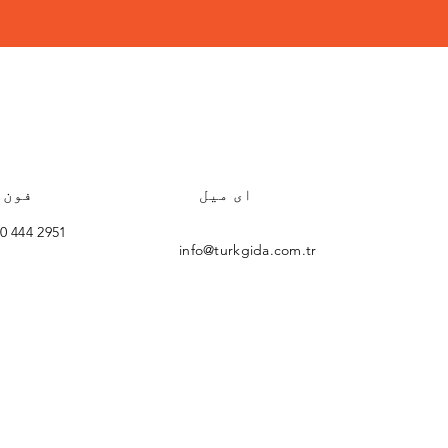
ای میل
فون
0 444 2951
info@turkgida.com.tr