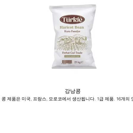
강낭콩
 콩 제품은 미국, 프랑스, 모로코에서 생산됩니다. 1급 제품. 16개의