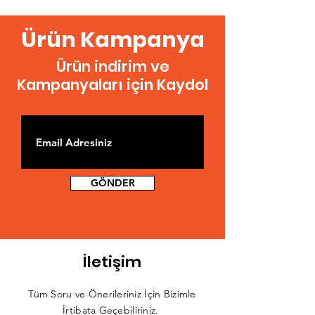
Ürün Kampanya
Ürün indirim ve
Kampanyaları için Kaydol
GÖNDER
İletişim
Tüm Soru ve Önerileriniz İçin Bizimle
İrtibata Geçebiliriniz.