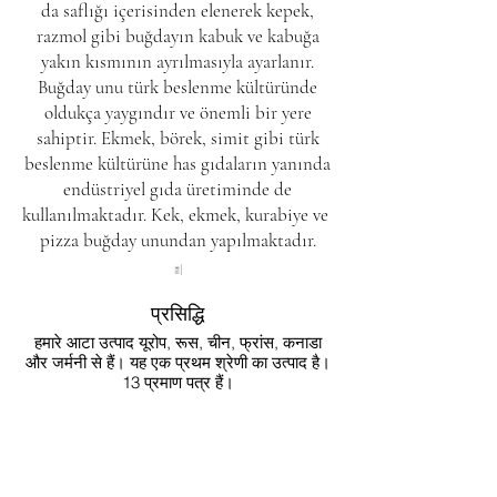
da saflığı içerisinden elenerek kepek,
razmol gibi buğdayın kabuk ve kabuğa
yakın kısmının ayrılmasıyla ayarlanır.
Buğday unu türk beslenme kültüründe
oldukça yaygındır ve önemli bir yere
sahiptir. Ekmek, börek, simit gibi türk
beslenme kültürüne has gıdaların yanında
endüstriyel gıda üretiminde de
kullanılmaktadır.
Kek
,
ekmek
,
kurabiye
ve
pizza
buğday unundan yapılmaktadır.
प्रसिद्धि
हमारे आटा उत्पाद यूरोप, रूस, चीन, फ्रांस, कनाडा
और जर्मनी से हैं। यह एक प्रथम श्रेणी का उत्पाद है।
13 प्रमाण पत्र हैं।