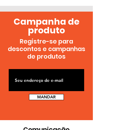
Campanha de
produto
Registre-se para
descontos e campanhas
de produtos
MANDAR
Comunicação