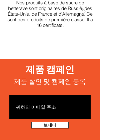
Nos produits à base de sucre de
betterave sont originaires de Russie, des
betterave sont origin
États-Unis, de France et d'Allemagne. Ce
États-Unis, de France
sont des produits de première classe. Il a
sont des produits de p
16 certificats.
제품 캠페인
제품 할인 및 캠페인 등록
보내다