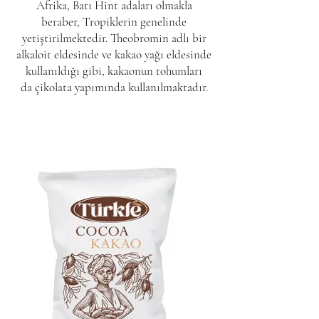
Afrika, Batı Hint adaları olmakla
beraber,
Tropiklerin
genelinde
yetiştirilmektedir.
Theobromin
adlı bir
alkaloit eldesinde ve kakao yağı eldesinde
kullanıldığı gibi, kakaonun tohumları
da
çikolata
yapımında kullanılmaktadır.