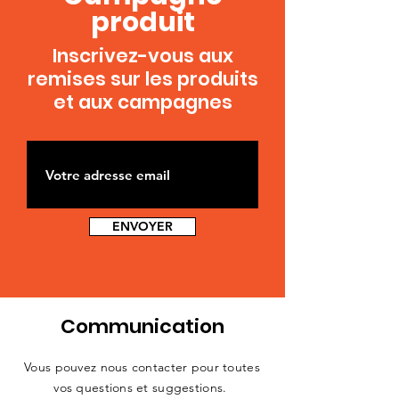
produit
Inscrivez-vous aux
remises sur les produits
et aux campagnes
ENVOYER
Communication
Vous pouvez nous contacter pour toutes
vos questions et suggestions.