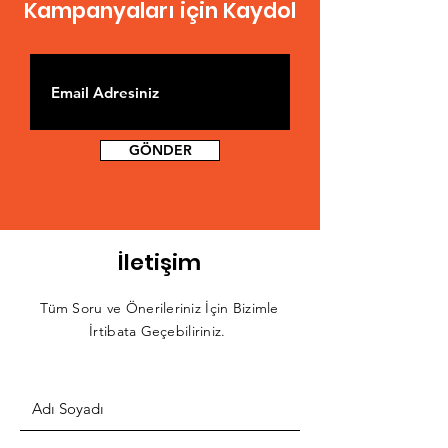
Kampanyaları için Kaydol
GÖNDER
İletişim
Tüm Soru ve Önerileriniz İçin Bizimle
İrtibata Geçebiliriniz.