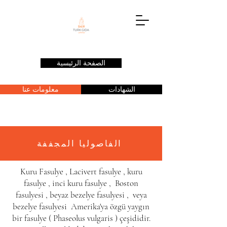
الصفحة الرئيسية
الشهادات
معلومات عنا
الفاصوليا المجففة
Kuru Fasulye , Lacivert fasulye , kuru
fasulye , inci kuru fasulye , Boston
fasulyesi , beyaz bezelye fasulyesi , veya
bezelye fasulyesi Amerika'ya özgü yaygın
bir
fasulye
(
Phaseolus vulgaris
) çeşididir.