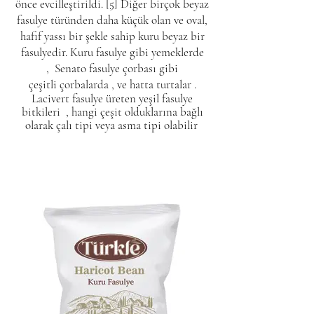
önce evcilleştirildi.
[5]
Diğer birçok beyaz
fasulye türünden daha küçük olan ve oval,
hafif yassı bir şekle sahip kuru beyaz bir
fasulyedir.
Kuru fasulye
gibi yemeklerde
,
Senato fasulye çorbası
gibi
çeşitli
çorbalarda
, ve hatta
turtalar
.
Lacivert fasulye üreten yeşil fasulye
bitkileri
, hangi çeşit
olduklarına bağlı
olarak çalı tipi veya asma tipi olabilir