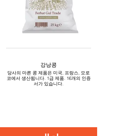
강낭콩
당사의 마른 콩 제품은 미국, 프랑스, 모로
코에서 생산됩니다. 1급 제품. 16개의 인증
서가 있습니다.